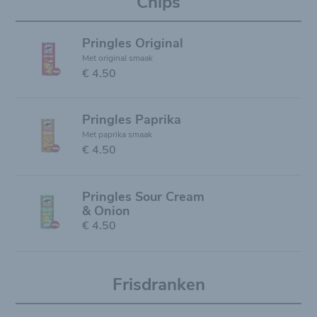
Chips
Pringles Original
Met original smaak
€ 4.50
Pringles Paprika
Met paprika smaak
€ 4.50
Pringles Sour Cream
& Onion
€ 4.50
Frisdranken