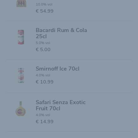
10.0% vol
€ 54.99
Bacardi Rum & Cola
25cl
5.0% vol
€ 5.00
Smirnoff Ice 70cl
4.0% vol
€ 10.99
Safari Senza Exotic
Fruit 70cl
4.0% vol
€ 14.99