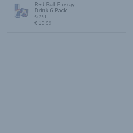
Red Bull Energy
Drink 6 Pack
6x 25cl
€ 18.99