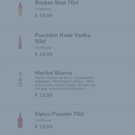
Rocket Shot 70cl
14.0% vol
€ 19.99
Puschkin Rode Vodka
50cl
14.5% vol
€ 19.99
Martini Bianco
Martini Bianco en tonic. Ingredienten:
ijsblokjes, 75ml Martini bianco, 75ml
tonic water, citroen partje. Recept: vul
het glas volledig met ijsblokjes. ...
€ 19.99
Elpicu Passion 70cl
14.0% vol
€ 19.99